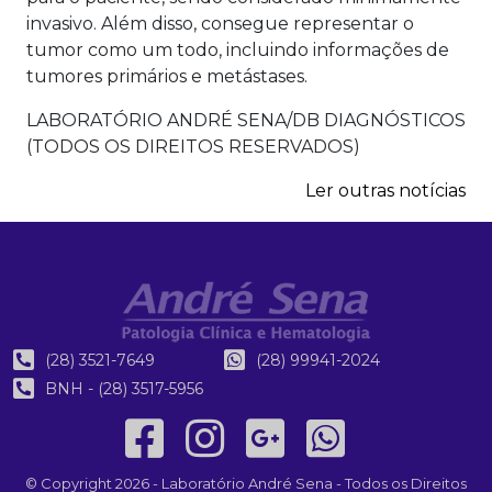
invasivo. Além disso, consegue representar o
tumor como um todo, incluindo informações de
tumores primários e metástases.
LABORATÓRIO ANDRÉ SENA/DB DIAGNÓSTICOS
(TODOS OS DIREITOS RESERVADOS)
Ler outras notícias
(28) 3521-7649
(28) 99941-2024
BNH - (28) 3517-5956
© Copyright 2026 - Laboratório André Sena - Todos os Direitos