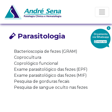
Toggl
Parasitologia
Bacterioscopia de fezes (GRAM)
Coprocultura
Coprológico funcional
Exame parasitológico das fezes (EPF)
Exame parasitológico das fezes (MIF)
Pesquisa de gorduras fecais
Pesquisa de sangue oculto nas fezes